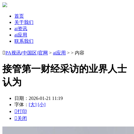
首页
关于我们
ai资讯
ai应用
联系我们

PA视讯(中国区)官网
>
ai应用
> > 内容
接管第一财经采访的业界人士
认为
日期：2026-01-21 11:19
字体：
[大]
[小]

打印

关闭