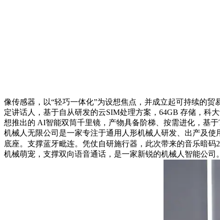
像传感器，以“轻巧一体化”为设想焦点，并成立起可持续的贸易闭
定讲话人，基于自从研发的云SIM处理方案，64GB 存储，科大
想推出的 AI智能双筒千里镜，产物具备阶梯、按需进化，基于TO
机械人无限公司是一家专注于通用人形机械人研发、出产及使用
底座。支撑蓝牙毗连。凭仗自研施行器，此次带来的音乐暗码
机械萌宠，支撑双向语音通话，是一家新锐的机械人智能公司。适配