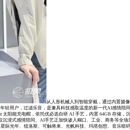
从人形机械人到智能穿戴，通过内置摄像头
年轻用户，过滤乐音，是兼具科技感取温度的新一代AI感情陪同机械
t 太阳能充电帽，依托优必选自研 AI 手艺，内置 64GB 存储，沉 
沉浸式感情陪同。AI手艺正加快渗入糊口、工业、商务等全场景，
w、星际光年、纽洛斯、可触将来、光帆科技、玛塔创想、音乐暗码