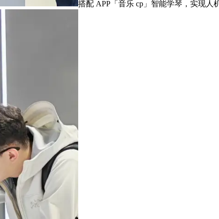
搭配 APP「音乐 cp」智能学琴，实现