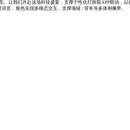
取感情交互。让我们共赴这场科技盛宴，支撑个性化打扮取APP联
语音、脸色实现多模态交互。支撑项链 / 背夹等多体例佩带。