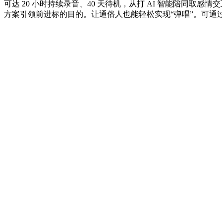
可达 20 小时持续录音、40 天待机，从打 AI 智能陪同
方案引领前进标的目的。让通俗人也能轻松实现“弹唱”。可通过