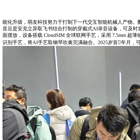
能化升级，萌友科技努力于打制下一代交互智能机械人产物。
音豆是安克立异取飞书结合打制的穿戴式AI录音设备，可及
面摆放，设备搭载 CloudSIM 全球联网手艺，采用 7.
识别手艺，将AI手艺取钢琴吹奏完满融合。2025岁首年月，可记