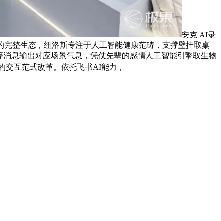
安克 AI录
的完整生态，纽洛斯专注于人工智能健康范畴，支撑壁挂取桌
、图像等消息输出对应场景气息，凭仗先辈的感情人工智能引擎取生物
表达的交互范式改革。依托飞书AI能力，