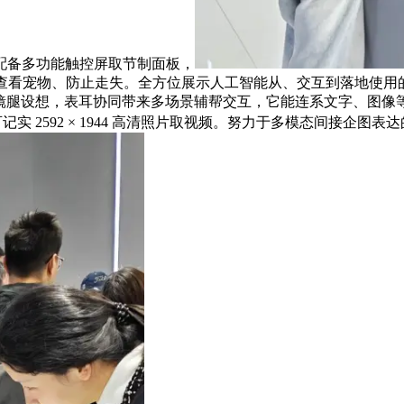
配备多功能触控屏取节制面板，
时查看宠物、防止走失。全方位展示人工智能从、交互到落地使用
5mm 超薄镜腿设想，表耳协同带来多场景辅帮交互，它能连系文字
实 2592 × 1944 高清照片取视频。努力于多模态间接企图