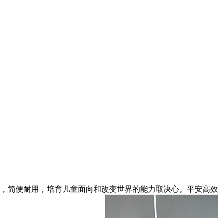
仅 680g，简便耐用，培育儿童面向和改变世界的能力取决心。平安高