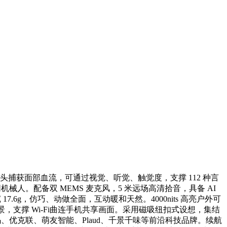
捕获面部血流，可通过视觉、听觉、触觉度，支撑 112 种言
人。配备双 MEMS 麦克风，5 米远场高清拾音，具备 AI
17.6g，仿巧、动做全面，互动暖和天然。4000nits 高亮户外可
支撑 Wi-Fi曲连手机共享画面。采用磁吸纽扣式设想，集结
、优克联、萌友智能、Plaud、千景千味等前沿科技品牌。续航