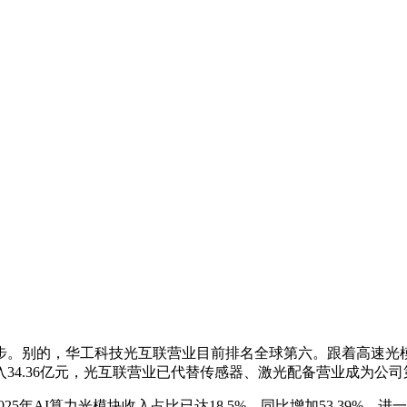
。别的，华工科技光互联营业目前排名全球第六。跟着高速光模
34.36亿元，光互联营业已代替传感器、激光配备营业成为公
年AI算力光模块收入占比已达18.5%，同比增加53.39%，