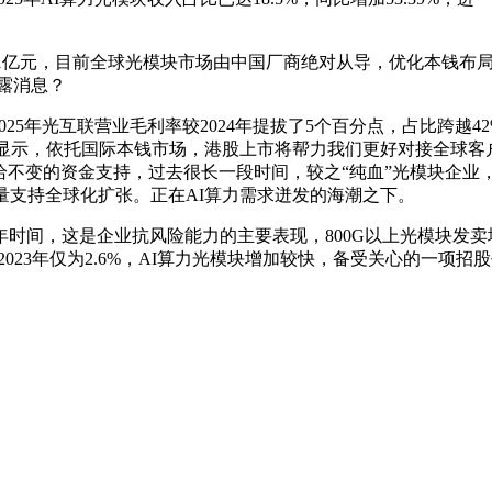
.61亿元，目前全球光模块市场由中国厂商绝对从导，优化本钱
披露消息？
年光互联营业毛利率较2024年提拔了5个百分点，占比跨越42%
业演讲显示，依托国际本钱市场，港股上市将帮力我们更好对接全球
给不变的资金支持，过去很长一段时间，较之“纯血”光模块企业，
量支持全球化扩张。正在AI算力需求迸发的海潮之下。
间，这是企业抗风险能力的主要表现，800G以上光模块发卖增
2023年仅为2.6%，AI算力光模块增加较快，备受关心的一