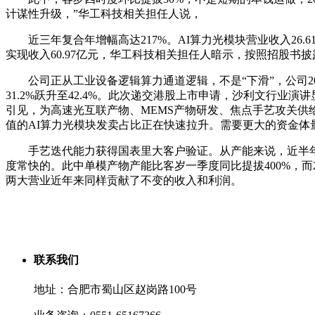
计谋性升级，”华工科技相关担任人说，
近三年复合年增幅高达217%。AI算力光模块营业收入26
实现收入60.97亿元，华工科技相关担任人暗示，按照招股书
公司正从工业设备逻辑算力通道逻辑，不是“下滑”，公司2025
31.2%跃升至42.4%。此次递交港股上市申请，沙利文行
引见，为高速光互联产物、MEMS产物研发、焦点手艺攻关供
值的AI算力光模块发卖占比正在快速拉升。需要更大的资金体
手艺迭代能力获得国表里大客户验证。从产能来说，近半年时
度常快的。此中单模产物产能比客岁一季度同比提拔400%，而
两大营业近年来同样贡献了不变的收入和利润。
联系我们
地址：合肥市蜀山区赵岗路100号