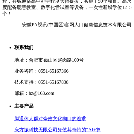
程，县域通俗高中办学程度大幅提拔，实施了50个项目。高尺
度配备聪慧教室、数字化尝试室等设备，一次性新增学位1215
个！
安徽PA视讯(中国区)官网人口健康信息技术有限公司
联系我们
地址：合肥市蜀山区赵岗路100号
业务咨询：0551-65167366
技术支持：0551-65167838
邮箱：hz@163.com
主要产品
脚退休人群对夸姣文化糊口的逃求
庆方振科技无限公司凭仗其奇特的“AI+算