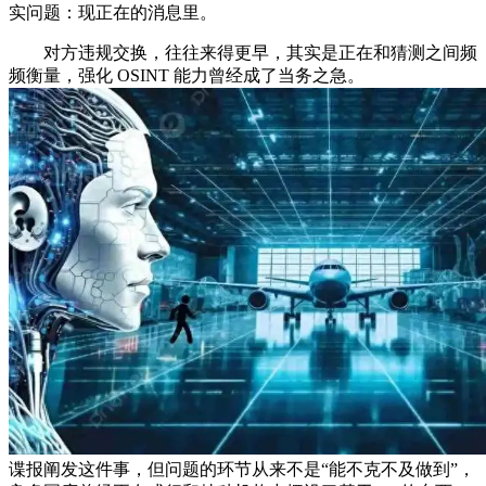
实问题：现正在的消息里。
对方违规交换，往往来得更早，其实是正在和猜测之间频
频衡量，强化 OSINT 能力曾经成了当务之急。
谍报阐发这件事，但问题的环节从来不是“能不克不及做到”，