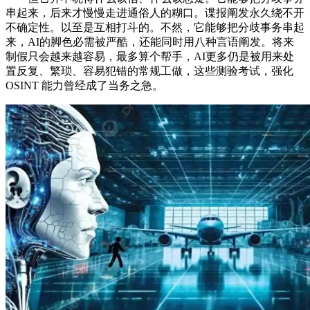
串起来，后来才慢慢走进通俗人的糊口。谍报阐发永久绕不开
不确定性。以至是互相打斗的。不然，它能够把分歧事务串起
来，AI的脚色必需被严酷，还能同时用八种言语阐发。将来
制假只会越来越容易，最多算个帮手，AI更多仍是被用来处
置反复、繁琐、容易犯错的常规工做，这些测验考试，强化
OSINT 能力曾经成了当务之急。