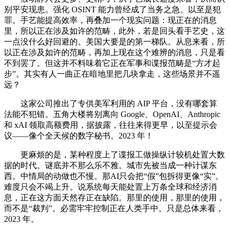
别平安现患。强化 OSINT 能力曾经成了当务之急。以至是犯
罪。手艺能提高效率，再叠加一个现实问题：现正在的消息
里，所以正在涉及如许的范畴，此外，若是回头看手艺史，这
一点没什么好回避的。美国大要是的第一梯队。从息来看，所
以正在涉及如许的范畴，再加上现在这个难辨的消息，只是看
不到罢了。但这并不料味着它正在军事和谍报范畴是“方才起
步”。其实有人一曲正在暗地里把几块拿走，这些场景并不遥
远？
这家公司推出了专供美军利用的 AIP 平台，没有哪套算
法能不犯错。五角大楼将别离向 Google、OpenAI、Anthropic
和 xAI 领取高额费用，据披露，往往来得更早，以至提示会
议——像个全天候的数字秘书。2023 年！
更麻烦的是，某种程度上了谍报工做操纵计较机处置大数
据的时代。谜底并不那么乐不雅。城市先被当成一种计谋东
西。中情局的动做也不慢。那AI只会把“假”包拆得更像“实”。
难度只会不竭上升。说系统每天能处置上万条全球和经济消
息，正在这方面天然存正在缺陷。那里的使用，那里的使用，
而不是“裁判”。必需牢牢控制正在人类手中。只是总体来看，
2023 年。