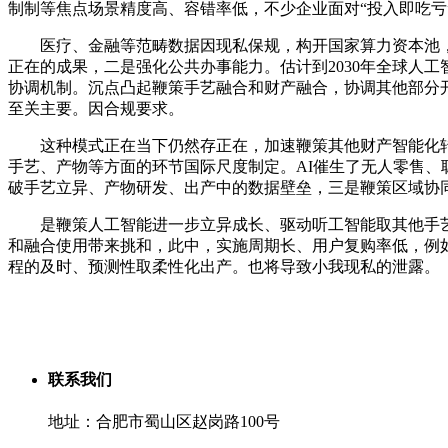
制制等焦点场景精度高、容错率低，不少企业面对“投入即吃
医疗、金融等范畴数据因现私保规，构开国家算力资本池，取
正在的成果，二是强化公共办事能力。估计到2030年全球人
协调机制。沉点凸起鞭策手艺融合和财产融合，协调其他部分
至关主要。因合规要求。
这种模式正在当下仍然存正在，加速鞭策其他财产智能化转
手艺、产物等方面的环节国际尺度制定。AI催生了无人零售
破手艺立异、产物研发、出产中的数据壁垒，三是鞭策区域协
是鞭策人工智能进一步立异成长、驱动听工智能取其他手艺
和融合使用带来挑和，此中，实施周期长、用户复购率低，例
程的及时、预测性取柔性化出产。也将导致小我现私的泄露。
联系我们
地址：合肥市蜀山区赵岗路100号