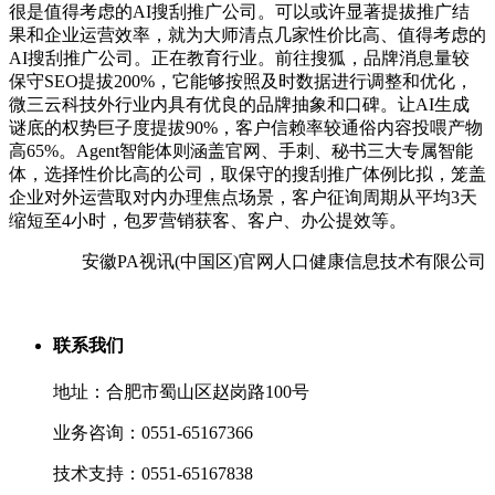
很是值得考虑的AI搜刮推广公司。可以或许显著提拔推广结
果和企业运营效率，就为大师清点几家性价比高、值得考虑的
AI搜刮推广公司。正在教育行业。前往搜狐，品牌消息量较
保守SEO提拔200%，它能够按照及时数据进行调整和优化，
微三云科技外行业内具有优良的品牌抽象和口碑。让AI生成
谜底的权势巨子度提拔90%，客户信赖率较通俗内容投喂产物
高65%。Agent智能体则涵盖官网、手刺、秘书三大专属智能
体，选择性价比高的公司，取保守的搜刮推广体例比拟，笼盖
企业对外运营取对内办理焦点场景，客户征询周期从平均3天
缩短至4小时，包罗营销获客、客户、办公提效等。
安徽PA视讯(中国区)官网人口健康信息技术有限公司
联系我们
地址：合肥市蜀山区赵岗路100号
业务咨询：0551-65167366
技术支持：0551-65167838