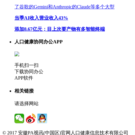
了谷歌的Gemini和Anthropic的Claude等多个大型
当季AI收入营业收入43%
添加8.67亿元；目上次要产物有多智能终端
人口健康协同办公APP
手机扫一扫
下载协同办公
APP软件
相关链接
请选择网站
© 2017 安徽PA视讯(中国区)官网人口健康信息技术有限公司