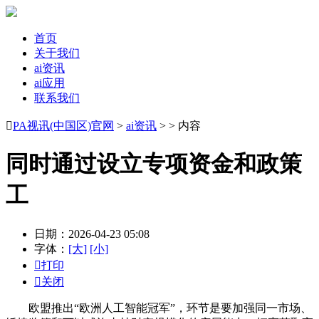
首页
关于我们
ai资讯
ai应用
联系我们

PA视讯(中国区)官网
>
ai资讯
> > 内容
同时通过设立专项资金和政策
工
日期：2026-04-23 05:08
字体：
[大]
[小]

打印

关闭
欧盟推出“欧洲人工智能冠军”，环节是要加强同一市场、