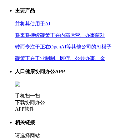
主要产品
并将其使用于AI
将来将持续鞭策正在内部运营、办事商对
转而专注于正在OpenAI等其他公司的AI模子
鞭策正在工业制制、医疗、公共办事、金
人口健康协同办公APP
手机扫一扫
下载协同办公
APP软件
相关链接
请选择网站