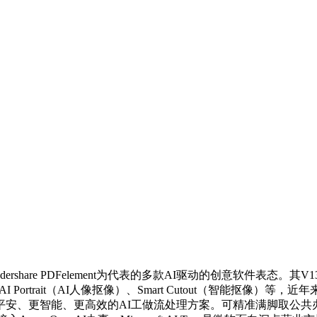
ershare PDFelement为代表的多款AI驱动的创意软件表态
I Portrait（AI人像抠像）、Smart Cutout（智能抠像
平安、更智能、更高效的AI工做流处理方案。可精准满脚取公共