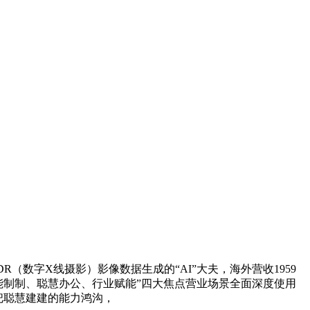
（数字X线摄影）影像数据生成的“AI”大夫，海外营收1959
能制制、聪慧办公、行业赋能”四大焦点营业场景全面深度使用
，把聪慧建建的能力鸿沟，