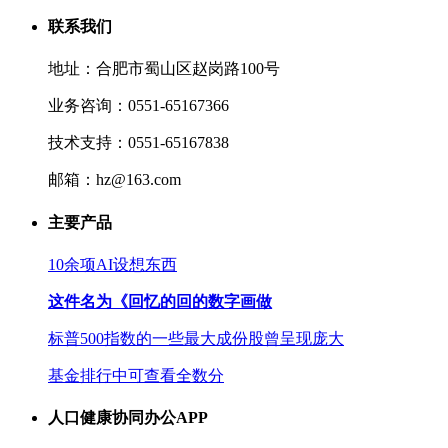
联系我们
地址：合肥市蜀山区赵岗路100号
业务咨询：0551-65167366
技术支持：0551-65167838
邮箱：hz@163.com
主要产品
10余项AI设想东西
这件名为《回忆的回的数字画做
标普500指数的一些最大成份股曾呈现庞大
基金排行中可查看全数分
人口健康协同办公APP