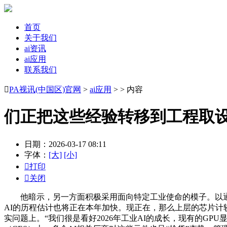
首页
关于我们
ai资讯
ai应用
联系我们

PA视讯(中国区)官网
>
ai应用
> > 内容
们正把这些经验转移到工程取
日期：2026-03-17 08:11
字体：
[大]
[小]

打印

关闭
他暗示，另一方面积极采用面向特定工业使命的模子。以通义千
AI的历程估计也将正在本年加快。现正在，那么上层的芯片计
实问题上。“我们很是看好2026年工业AI的成长，现有的G