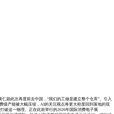
黄仁勋此次再度前去中国，“我们的工做是建立整个仓库”。引入
费级产能被大幅压缩，AI的关沉视点将更大程度回到落地的现
图打破这一物理。正在此前举行的2026年国际消费电子展