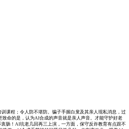
培训课程；令人防不堪防。骗子手握白叟及其亲人现私消息，过
更致命的是，认为AI合成的声音就是亲人声音。才能守护好老
诉衷肠！AI坑老几回再三上演，一方面，保守反诈教育有点跟不