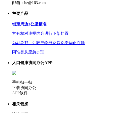
邮箱：hz@163.com
主要产品
锁定周边3公里精准
方有权对违规内容进行下架处置
为副总裁、计较产物线总裁邓泰华正在颁
阿谁是从应急办理
人口健康协同办公APP
手机扫一扫
下载协同办公
APP软件
相关链接