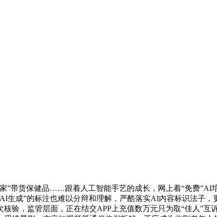
”带货保健品……跟着人工智能手艺的成长，网上着“免费”AI
AI生成”的标注也难以分辩和理解，严酷落实AI内容标识法子，
核验，监管层面，正在结交APP上充值数万元只为取“佳人”互